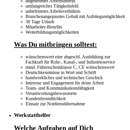
angenehmes Arbeitsumfeld
umfangreiches Tätigkeitsfeld
unbefristetes Arbeitsverhältnis
Branchenangepasstes Gehalt mit Aufstiegsmöglichkeit
30 Tage Urlaub
Mitarbeiter-Benefits
Weiterbildungsmöglichkeiten
Was Du mitbringen solltest:
wünschenswert eine abgeschl. Ausbildung zur
Fachkraft für Rohr-, Kanal-, und Industrieservice
mind. Führerscheinklasse C, CE wünschenswert
Deutschkenntnisse in Wort und Schrift
handwerkliches und technisches Geschick
Interesse und Engagement für deine Arbeit
Team- und Kommunikationsfähigkeit
Verantwortungsbewusstsein
Kundenfreundlichkeit
Einsatz zur Notdienstübernahme
Werkstatthelfer
Welche Aufgaben auf Dich