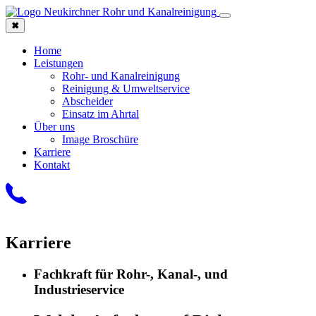
✖
Home
Leistungen
Rohr- und Kanalreinigung
Reinigung & Umweltservice
Abscheider
Einsatz im Ahrtal
Über uns
Image Broschüre
Karriere
Kontakt
Karriere
Fachkraft für Rohr-, Kanal-, und
Industrieservice