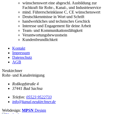
wünschenswert eine abgeschl. Ausbildung zur
Fachkraft für Rohr-, Kanal-, und Industrieservice
mind. Führerscheinklasse C, CE wünschenswert
Deutschkenntnisse in Wort und Schrift
handwerkliches und technisches Geschick
Interesse und Engagement für deine Arbeit
Team- und Kommunikationsfähigkeit
Verantwortungsbewusstsein
Kundenfreundlichkeit
Kontakt
Impressum
Datenschutz
AGB
Neukirchner
Rohr- und Kanalreinigung
Roßkopfstraße 4
37441 Bad Sachsa
Telefon:
05523 9522733
info@kanal-neukirchner.de
Webdesign:
MPSN
Design